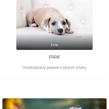
Errie
ERRIE
modroplavý pejsek s bílými znaky