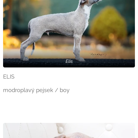
Elis
ELIS
modroplavý pejsek / boy