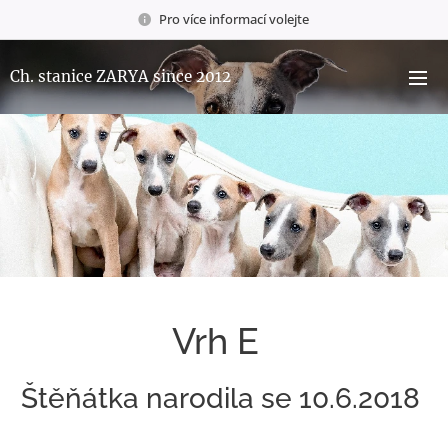
Pro více informací volejte
Ch. stanice ZARYA since 2012
Vrh E
Štěňátka narodila se 10.6.2018