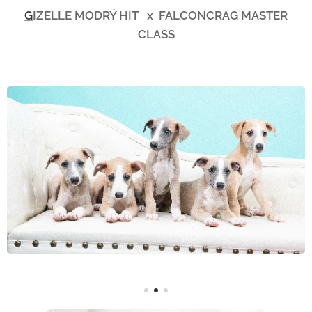
G
IZELLE MODRÝ HIT x FALCONCRAG MASTER
CLASS