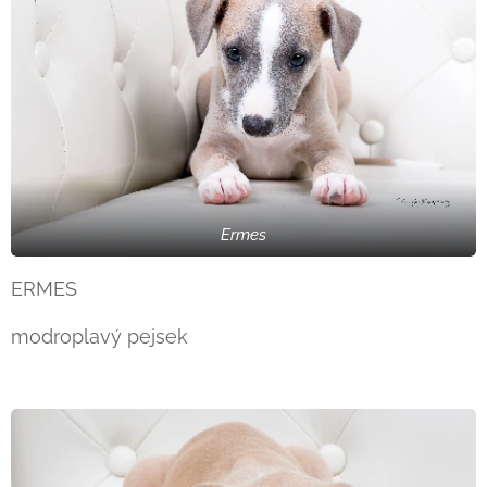
Ermes
ERMES
modroplavý pejsek