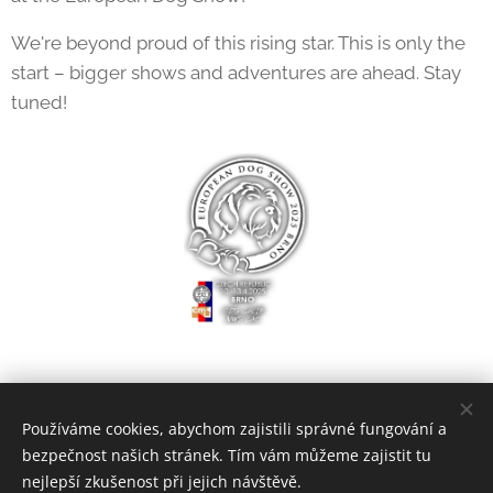
We're beyond proud of this rising star. This is only the
start – bigger shows and adventures are ahead. Stay
tuned!
Používáme cookies, abychom zajistili správné fungování a
bezpečnost našich stránek. Tím vám můžeme zajistit tu
nejlepší zkušenost při jejich návštěvě.