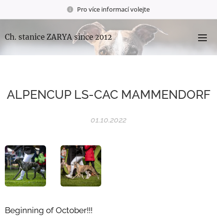
Pro více informací volejte
Ch. stanice ZARYA since 2012
ALPENCUP LS-CAC MAMMENDORF
01.10.2022
Beginning of October!!!